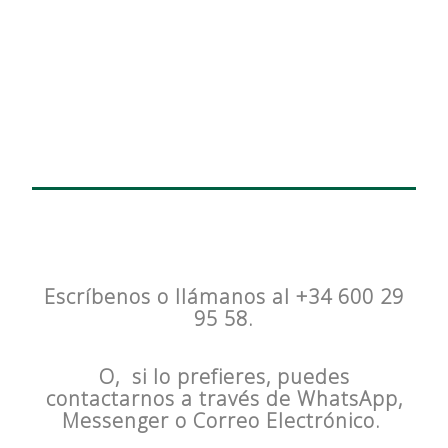
Inicio
Servicios
Pedir Presupuesto
Contacto
Escríbenos o llámanos al +34 600 29
95 58.
O, si lo prefieres, puedes
contactarnos a través de WhatsApp,
Messenger o Correo Electrónico.