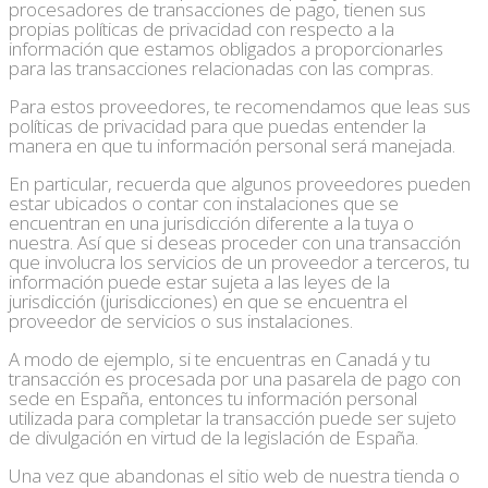
procesadores de transacciones de pago, tienen sus
propias políticas de privacidad con respecto a la
información que estamos obligados a proporcionarles
para las transacciones relacionadas con las compras.
Para estos proveedores, te recomendamos que leas sus
políticas de privacidad para que puedas entender la
manera en que tu información personal será manejada.
En particular, recuerda que algunos proveedores pueden
estar ubicados o contar con instalaciones que se
encuentran en una jurisdicción diferente a la tuya o
nuestra. Así que si deseas proceder con una transacción
que involucra los servicios de un proveedor a terceros, tu
información puede estar sujeta a las leyes de la
jurisdicción (jurisdicciones) en que se encuentra el
proveedor de servicios o sus instalaciones.
A modo de ejemplo, si te encuentras en Canadá y tu
transacción es procesada por una pasarela de pago con
sede en España, entonces tu información personal
utilizada para completar la transacción puede ser sujeto
de divulgación en virtud de la legislación de España.
Una vez que abandonas el sitio web de nuestra tienda o