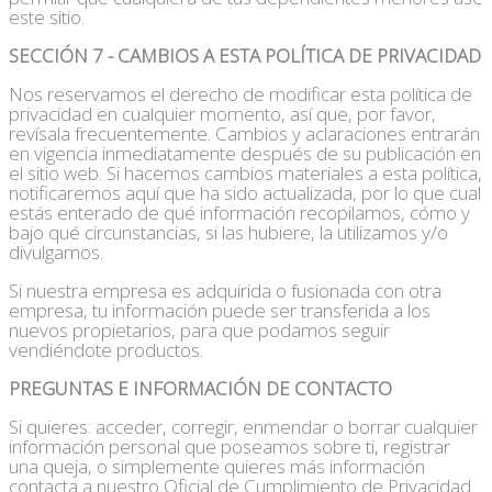
este sitio.
SECCIÓN 7 - CAMBIOS A ESTA POLÍTICA DE PRIVACIDAD
Nos reservamos el derecho de modificar esta política de
privacidad en cualquier momento, así que, por favor,
revísala frecuentemente. Cambios y aclaraciones entrarán
en vigencia inmediatamente después de su publicación en
el sitio web. Si hacemos cambios materiales a esta política,
notificaremos aquí que ha sido actualizada, por lo que cual
estás enterado de qué información recopilamos, cómo y
bajo qué circunstancias, si las hubiere, la utilizamos y/o
divulgamos.
Si nuestra empresa es adquirida o fusionada con otra
empresa, tu información puede ser transferida a los
nuevos propietarios, para que podamos seguir
vendiéndote productos.
PREGUNTAS E INFORMACIÓN DE CONTACTO
Si quieres: acceder, corregir, enmendar o borrar cualquier
información personal que poseamos sobre ti, registrar
una queja, o simplemente quieres más información
contacta a nuestro Oficial de Cumplimiento de Privacidad