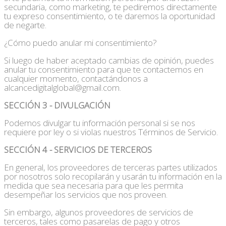
secundaria, como marketing, te pediremos directamente
tu expreso consentimiento, o te daremos la oportunidad
de negarte.
¿Cómo puedo anular mi consentimiento?
Si luego de haber aceptado cambias de opinión, puedes
anular tu consentimiento para que te contactemos en
cualquier momento, contactándonos a
alcancedigitalglobal@gmail.com.
SECCIÓN 3 - DIVULGACIÓN
Podemos divulgar tu información personal si se nos
requiere por ley o si violas nuestros Términos de Servicio.
SECCIÓN 4 - SERVICIOS DE TERCEROS
En general, los proveedores de terceras partes utilizados
por nosotros solo recopilarán y usarán tu información en la
medida que sea necesaria para que les permita
desempeñar los servicios que nos proveen.
Sin embargo, algunos proveedores de servicios de
terceros, tales como pasarelas de pago y otros