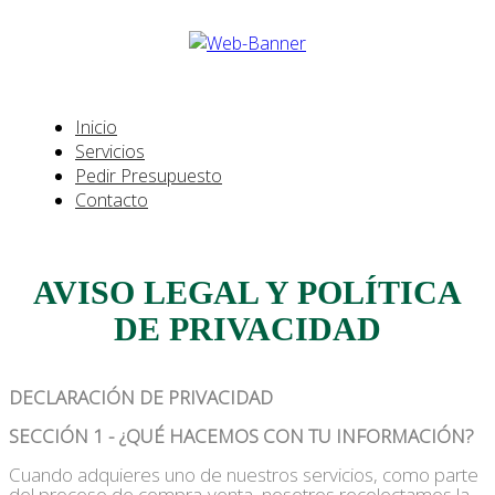
Inicio
Servicios
Pedir Presupuesto
Contacto
AVISO LEGAL Y POLÍTICA
DE PRIVACIDAD
DECLARACIÓN DE PRIVACIDAD
SECCIÓN 1 - ¿QUÉ HACEMOS CON TU INFORMACIÓN?
Cuando adquieres uno de nuestros servicios, como parte
del proceso de compra-venta, nosotros recolectamos la